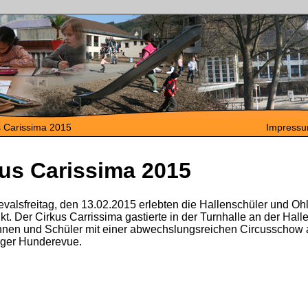
us Carissima 2015
Impress
cus Carissima 2015
valsfreitag, den 13.02.2015 erlebten die Hallenschüler und O
. Der Cirkus Carrissima gastierte in der Turnhalle an der Hall
nnen und Schüler mit einer abwechslungsreichen Circusschow a
tiger Hunderevue.