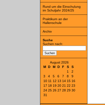
Rund um die Einschulung
im Schuljahr 2024/25
Praktikum an der
Hallenschule
Archiv
Suche
Suchen nach:
August 2026
M
D
M
D
F
S
S
1
2
3
4
5
6
7
8
9
10
11
12
13
14
15
16
17
18
19
20
21
22
23
24
25
26
27
28
29
30
31