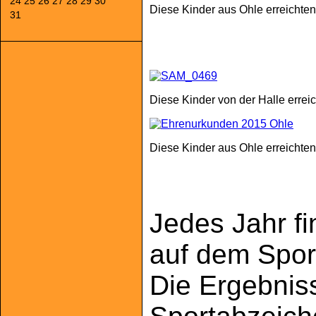
24
25
26
27
28
29
30
Diese Kinder aus Ohle erreichte
31
Diese Kinder von der Halle erre
Diese Kinder aus Ohle erreicht
Jedes Jahr f
auf dem Sport
Die Ergebnis